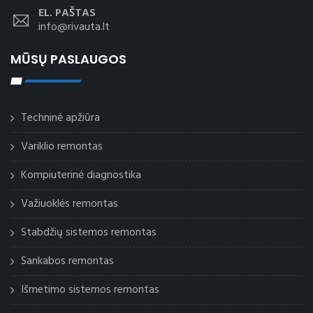
EL. PAŠTAS
info@rivauta.lt
MŪSŲ PASLAUGOS
Techninė apžiūra
Variklio remontas
Kompiuterinė diagnostika
Važiuoklės remontas
Stabdžių sistemos remontas
Sankabos remontas
Išmetimo sistemos remontas