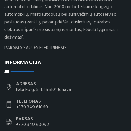
automobilių dalimis. Nuo 2000 metų teikiame lengvųjų
automobilių, mikroautobusų bei sunkvežimių autoserviso
paslaugas (variklių, pavarų dėžės, duslintuvų, pakabos,
elektros ir įpurškimo sistemų remontas, kėbulų lyginimas ir
dažymas).
PARAMA SAULĖS ELEKTRINĖMS
INFORMACIJA
ADRESAS
Fabriko g. 5, LT55101 Jonava
TELEFONAS
+370 349 61060
FAKSAS
+370 349 60092