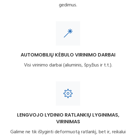
gedimus.
AUTOMOBILIŲ KĖBULO VIRINIMO DARBAI
Visi virinimo darbai (aliuminis, špyžius ir t.t.).
LENGVOJO LYDINIO RATLANKIŲ LYGINIMAS,
VIRINIMAS
Galime ne tik išlyginti deformuotą ratlankį, bet ir, reikalui