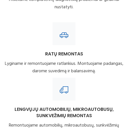
nustatyti.
RATŲ REMONTAS
Lyginame ir remontuojame ratlankius. Montuojame padangas,
darome suvedimą ir balansavimą.
LENGVŲJŲ AUTOMOBILIŲ, MIKROAUTOBUSŲ,
SUNKVEŽIMIŲ REMONTAS
Remontuojame automobilių, mikroautobusų, sunkvėžimių