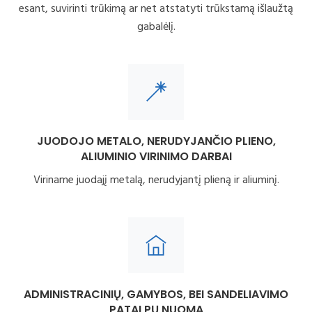
esant, suvirinti trūkimą ar net atstatyti trūkstamą išlaužtą
gabalėlį.
JUODOJO METALO, NERUDYJANČIO PLIENO,
ALIUMINIO VIRINIMO DARBAI
Viriname juodajį metalą, nerudyjantį plieną ir aliuminį.
ADMINISTRACINIŲ, GAMYBOS, BEI SANDELIAVIMO
PATALPŲ NUOMA