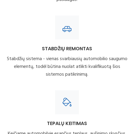
STABDŽIŲ REMONTAS
Stabdžių sistema - vienas svarbiausių automobilio saugumo
elementų, todėl būtina nuolat atlikti kvalifikuotą šios
sistemos patikrinimą.
TEPALŲ KEITIMAS
Keičiame automobilyje esančius teplaus, aušinimo skysčius,