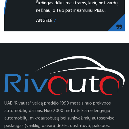
Širdingas dėkui meistrams, kurių net vardų
nežinau, o taip pat ir Ramūnui Plukui.
ANGELĖ
UAB "Rivauta" veiklą pradėjo 1999 metais nuo prekybos
automobilių dalimis. Nuo 2000 metų teikiame lengvųjų
automobilių, mikroautobusų bei sunkvežimių autoserviso
paslaugas (variklių, pavarų dėžės, duslintuvų, pakabos,