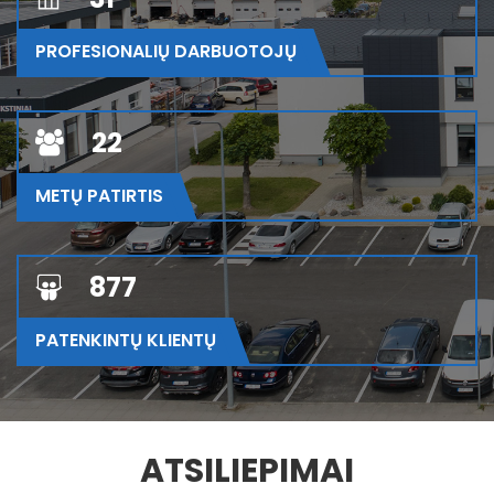
PROFESIONALIŲ DARBUOTOJŲ
25
METŲ PATIRTIS
1000
PATENKINTŲ KLIENTŲ
ATSILIEPIMAI