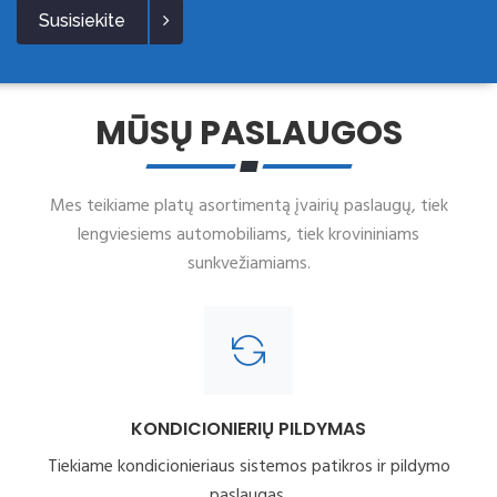
Susisiekite
MŪSŲ PASLAUGOS
Mes teikiame platų asortimentą įvairių paslaugų, tiek
lengviesiems automobiliams, tiek krovininiams
sunkvežiamiams.
KONDICIONIERIŲ PILDYMAS
Tiekiame kondicionieriaus sistemos patikros ir pildymo
paslaugas.