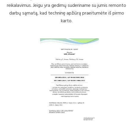
reikalavimus. Jeigu yra gedimų suderiname su jumis remonto
darbų sąmatą, kad techninę apžiūrą praeitumėte iš pirmo
karto.