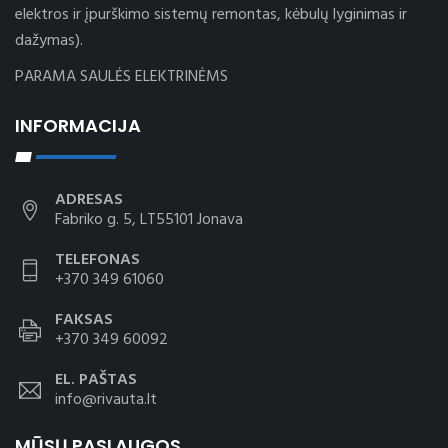
elektros ir įpurškimo sistemų remontas, kėbulų lyginimas ir
dažymas).
PARAMA SAULĖS ELEKTRINĖMS
INFORMACIJA
ADRESAS
Fabriko g. 5, LT55101 Jonava
TELEFONAS
+370 349 61060
FAKSAS
+370 349 60092
EL. PAŠTAS
info@rivauta.lt
MŪSŲ PASLAUGOS